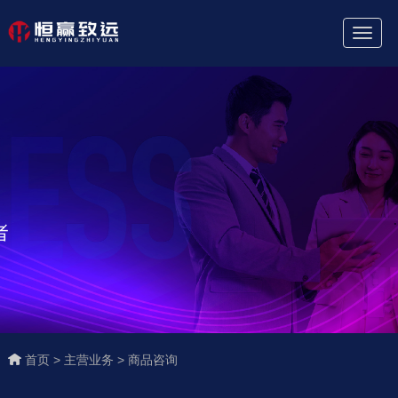
Toggl
Naviga
首页 >
主营业务 >
商品咨询