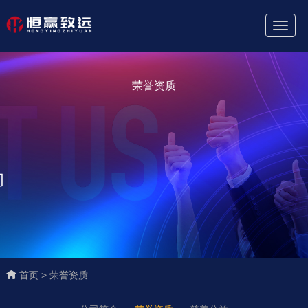
Toggl
Naviga
荣誉资质
首页 >
荣誉资质