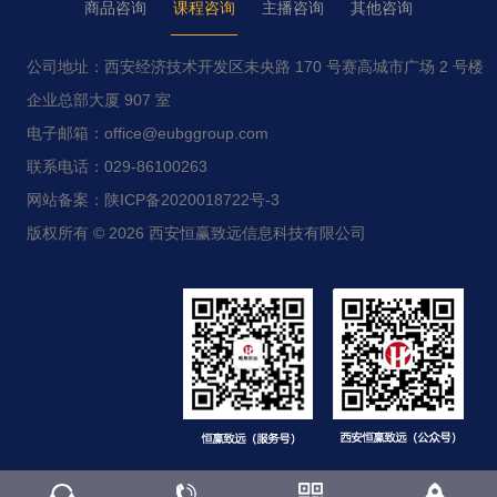
商品咨询
课程咨询
主播咨询
其他咨询
公司地址：西安经济技术开发区未央路 170 号赛高城市广场 2 号楼
企业总部大厦 907 室
电子邮箱：office@eubggroup.com
联系电话：029-86100263
网站备案：陕ICP备2020018722号-3
版权所有 © 2026 西安恒赢致远信息科技有限公司