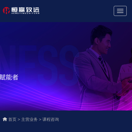
Toggl
Naviga
首页 >
主营业务 >
课程咨询