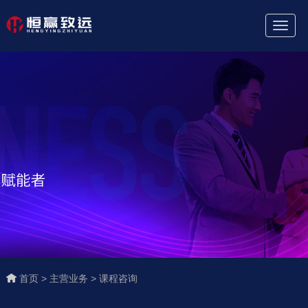
Toggl
Naviga
首页 >
主营业务 >
课程咨询