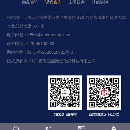
商品咨询
课程咨询
主播咨询
其他咨询
公司地址：西安经济技术开发区未央路 170 号赛高城市广场 2 号楼
企业总部大厦 907 室
电子邮箱：office@eubggroup.com
联系电话：029-86100263
网站备案：陕ICP备2020018722号-3
版权所有 © 2026 西安恒赢致远信息科技有限公司