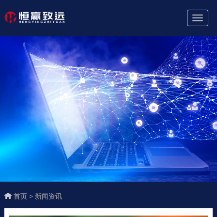
Toggl
Naviga
首页 >
新闻资讯