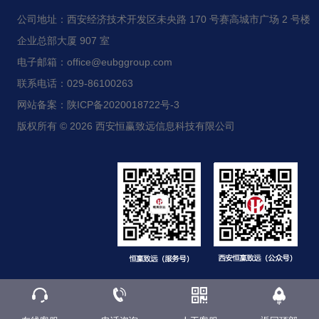
公司地址：西安经济技术开发区未央路 170 号赛高城市广场 2 号楼
企业总部大厦 907 室
电子邮箱：office@eubggroup.com
联系电话：029-86100263
网站备案：陕ICP备2020018722号-3
版权所有 © 2026 西安恒赢致远信息科技有限公司