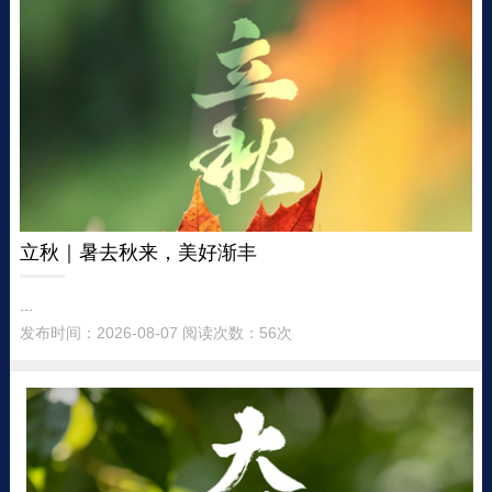
立秋｜暑去秋来，美好渐丰
...
发布时间：2026-08-07 阅读次数：56次