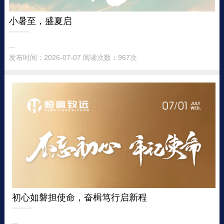
小暑至，盛夏启
...
发布时间：2026-07-07 阅读次数：967次
初心如磐担使命，奋楫笃行启新程
...