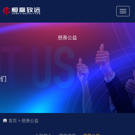
Toggl
Naviga
慈善公益
首页 >
慈善公益