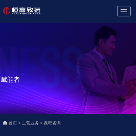
Toggl
Naviga
首页 >
主营业务 >
课程咨询