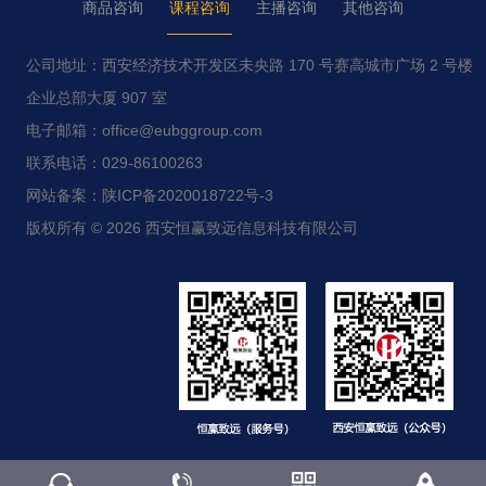
商品咨询
课程咨询
主播咨询
其他咨询
公司地址：西安经济技术开发区未央路 170 号赛高城市广场 2 号楼
企业总部大厦 907 室
电子邮箱：office@eubggroup.com
联系电话：029-86100263
网站备案：陕ICP备2020018722号-3
版权所有 © 2026 西安恒赢致远信息科技有限公司