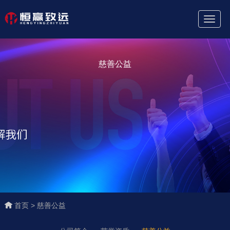
Toggl
Naviga
慈善公益
首页 >
慈善公益