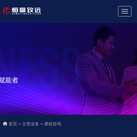
Toggl
Naviga
首页 >
主营业务 >
课程咨询