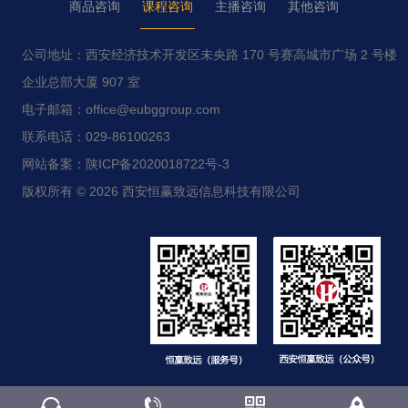
商品咨询
课程咨询
主播咨询
其他咨询
公司地址：西安经济技术开发区未央路 170 号赛高城市广场 2 号楼
企业总部大厦 907 室
电子邮箱：office@eubggroup.com
联系电话：029-86100263
网站备案：陕ICP备2020018722号-3
版权所有 © 2026 西安恒赢致远信息科技有限公司