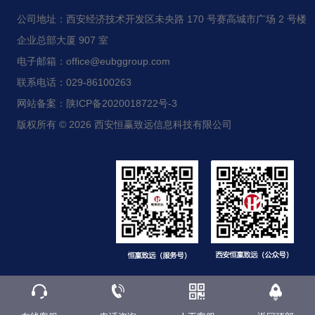
公司地址：西安经济技术开发区未央路 170 号赛高城市广场 2 号楼
企业总部大厦 907 室
电子邮箱：office@eubggroup.com
联系电话：029-86100263
网站备案：陕ICP备2020018722号-3
版权所有 © 2026 西安恒赢致远信息科技有限公司