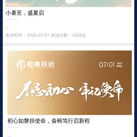
小暑至，盛夏启
...
发布时间：2026-07-07 阅读次数：1056次
初心如磐担使命，奋楫笃行启新程
...