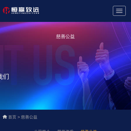
Toggl
Naviga
慈善公益
首页 >
慈善公益