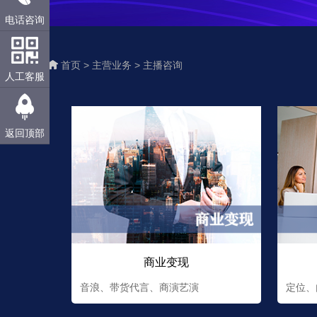
电话咨询
首页 >
主营业务 >
主播咨询
人工客服
返回顶部
商业变现
音浪、带货代言、商演艺演
定位、