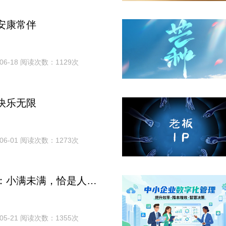
安康常伴
06-18 阅读次数：1129次
快乐无限
06-01 阅读次数：1273次
二十四节气：小满未满，恰是人生好时节
05-21 阅读次数：1355次