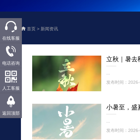
首页 >
新闻资讯
在线客服
立秋｜暑去
电话咨询
...
发布时间：2026-
人工客服
小暑至，盛
返回顶部
...
发布时间：2026-