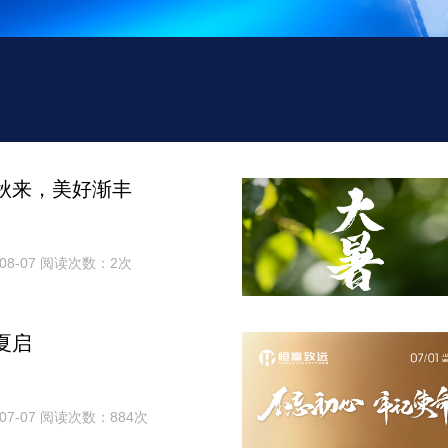
秋来，美好渐丰
08-07 阅读次数：2次
夏启
07-07 阅读次数：884次