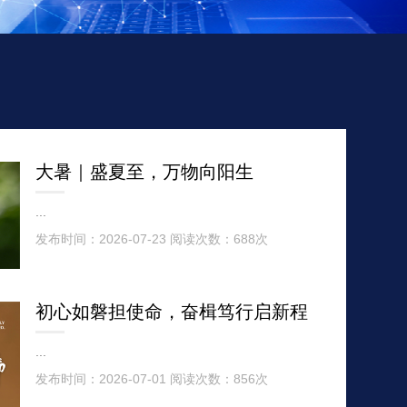
大暑｜盛夏至，万物向阳生
...
发布时间：2026-07-23 阅读次数：688次
初心如磐担使命，奋楫笃行启新程
...
发布时间：2026-07-01 阅读次数：856次