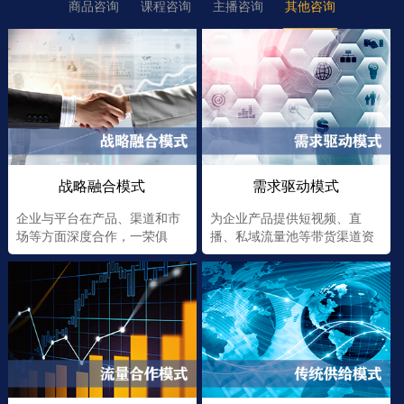
商品咨询
课程咨询
主播咨询
其他咨询
战略融合模式
需求驱动模式
企业与平台在产品、渠道和市
为企业产品提供短视频、直
场等方面深度合作，一荣俱
播、私域流量池等带货渠道资
荣，一损俱损
源