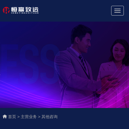
Toggl
Naviga
首页 >
主营业务 >
其他咨询