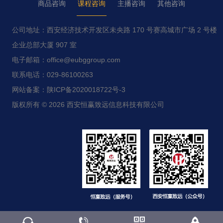
商品咨询
课程咨询
主播咨询
其他咨询
公司地址：西安经济技术开发区未央路 170 号赛高城市广场 2 号楼
企业总部大厦 907 室
电子邮箱：office@eubggroup.com
联系电话：029-86100263
网站备案：陕ICP备2020018722号-3
版权所有 © 2026 西安恒赢致远信息科技有限公司