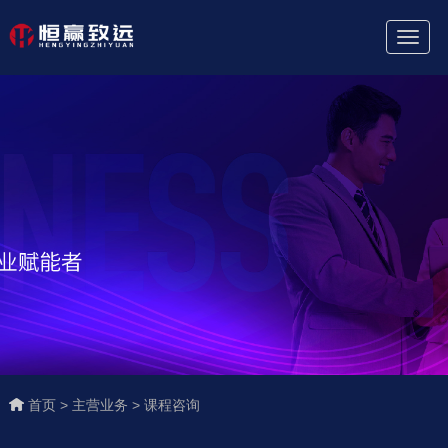
Toggl
Naviga
首页 >
主营业务 >
课程咨询