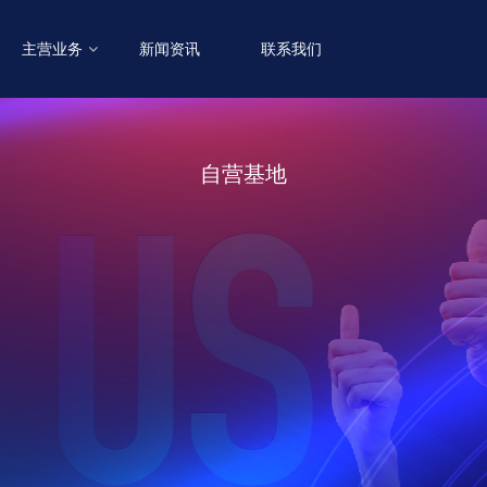
主营业务
新闻资讯
联系我们
自营基地