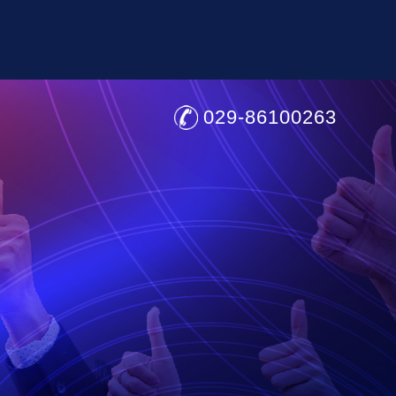
029-86100263