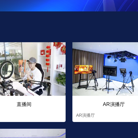
直播间
AR演播厅
AR演播厅