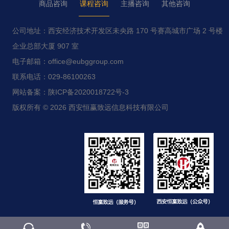
商品咨询
课程咨询
主播咨询
其他咨询
公司地址：西安经济技术开发区未央路 170 号赛高城市广场 2 号楼
企业总部大厦 907 室
电子邮箱：office@eubggroup.com
联系电话：029-86100263
网站备案：陕ICP备2020018722号-3
版权所有 © 2026 西安恒赢致远信息科技有限公司