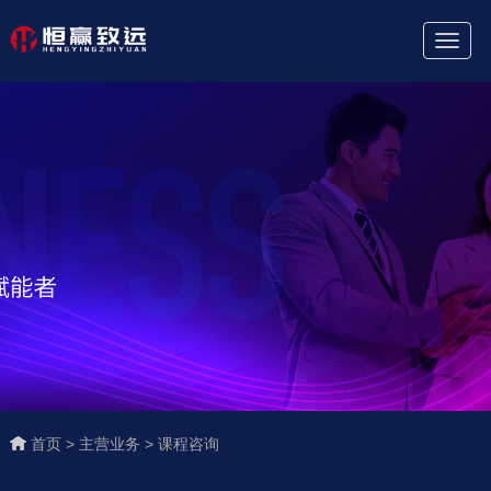
Toggl
Naviga
首页 >
主营业务 >
课程咨询