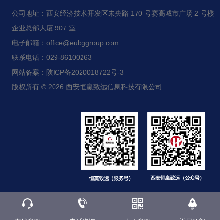
公司地址：西安经济技术开发区未央路 170 号赛高城市广场 2 号楼
企业总部大厦 907 室
电子邮箱：office@eubggroup.com
联系电话：029-86100263
网站备案：陕ICP备2020018722号-3
版权所有 © 2026 西安恒赢致远信息科技有限公司