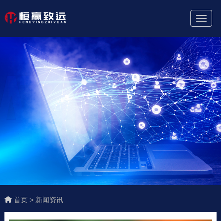
Toggl
Naviga
首页 >
新闻资讯