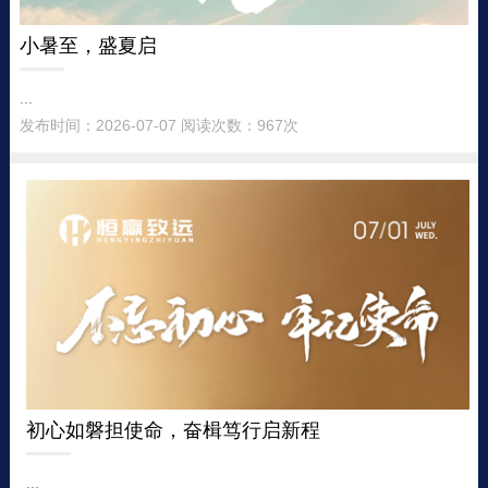
小暑至，盛夏启
...
发布时间：2026-07-07 阅读次数：967次
初心如磐担使命，奋楫笃行启新程
...