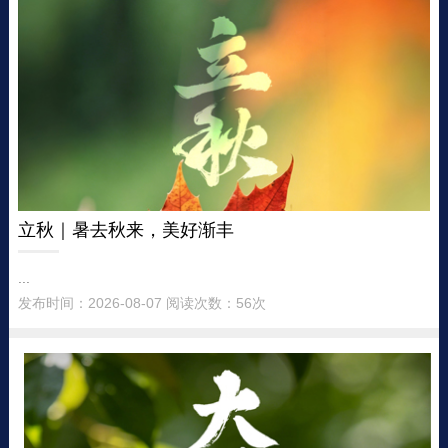
立秋｜暑去秋来，美好渐丰
...
发布时间：2026-08-07 阅读次数：56次