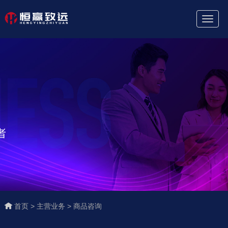
Toggl
Naviga
首页 >
主营业务 >
商品咨询