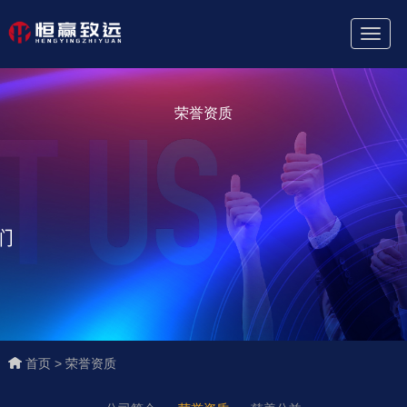
Toggl
Naviga
荣誉资质
首页 >
荣誉资质