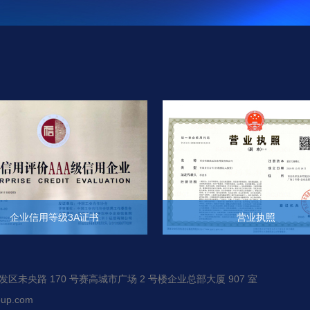
企业信用等级3A证书
营业执照
+
+
未央路 170 号赛高城市广场 2 号楼企业总部大厦 907 室
up.com