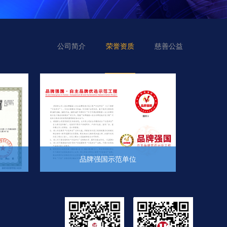
公司简介
荣誉资质
慈善公益
品牌强国示范单位
+