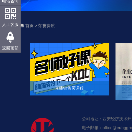
电话咨询
人工客服
首页 >
荣誉资质
返回顶部
直播销售员课程
+
公司地址：西安经济技术开发区
电子邮箱：office@eubggro