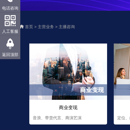
电话咨询
首页 >
主营业务 >
主播咨询
人工客服
返回顶部
商业变现
音浪、带货代言、商演艺演
定位、