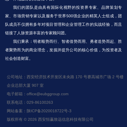
我们的团队是由具有国际化视野的投资界专家、品牌策划专
家、市场营销专家以及服务于世界500强企业的精英人士组成，团
队成员不仅拥有多年对项目管理和企业管理工作的实战经验，而且
链接了人脉资源丰富的专家顾问团。
我们秉承：明者顺势而行、智者借势而用、勇者造势而起、胜
者聚势而为的商业理念，发掘并提升公司的核心价值，为投资者及
社会创造财富。
公司地址：西安经济技术开发区未央路 170 号赛高城市广场 2 号楼
企业总部大厦 907 室
电子邮箱：office@eubggroup.com
联系电话：029-86100263
网站备案：陕ICP备2020018722号-3
版权所有 © 2026 西安恒赢致远信息科技有限公司