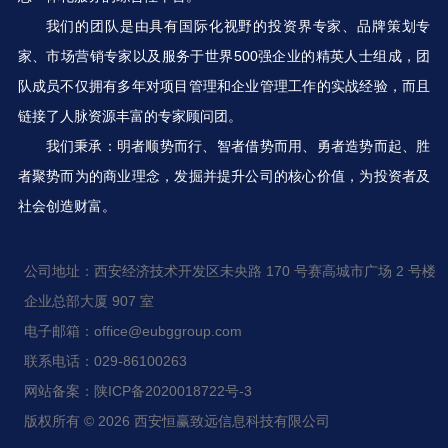
我们的团队是由具有国际化视野的投资界专家、品牌策划专
家、市场营销专家以及服务于世界500强企业的精英人士组成，团
队成员不仅拥有多年对项目管理和企业管理工作的实战经验，而且
链接了人脉资源丰富的专家顾问团。
我们秉承：明者顺势而行、智者借势而用、勇者造势而起、胜
者聚势而为的商业理念，发掘并提升公司的核心价值，为投资者及
社会创造财富。
公司地址：西安经济技术开发区未央路 170 号赛高城市广场 2 号楼
企业总部大厦 907 室
电子邮箱：office@eubggroup.com
联系电话：029-86100263
网站备案：陕ICP备2020018722号-3
版权所有 © 2026 西安恒赢致远信息科技有限公司