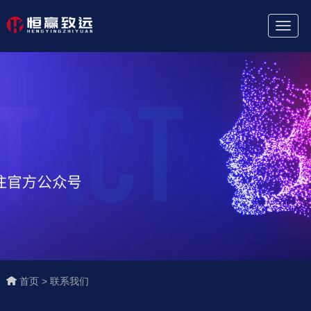
Toggl
Naviga
首页 >
联系我们