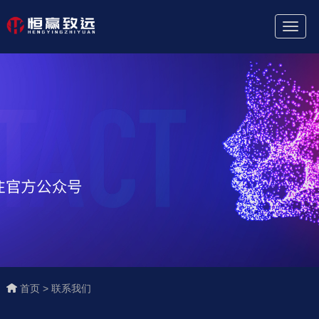
Toggl
Naviga
首页 >
联系我们