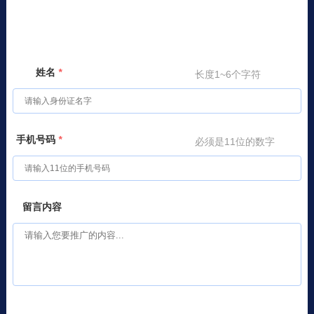
姓名
*
长度1~6个字符
手机号码
*
必须是11位的数字
留言内容