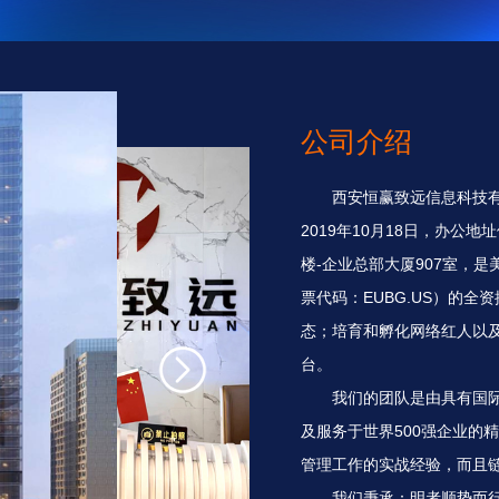
公司介绍
西安恒赢致远信息科技有
2019年10月18日，办公
楼-企业总部大厦907室，是美国上市公
票代码：EUBG.US）的
态；培育和孵化网络红人以
台。
我们的团队是由具有国
及服务于世界500强企业的
管理工作的实战经验，而且
我们秉承：明者顺势而