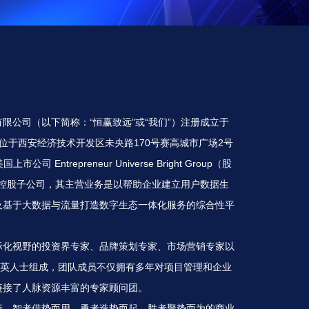
限公司（以下简称：“恒赢致远”或“我们”）注册成立于
地址位于西安经济技术开发区未央路170号赛高城市广场2号
司 Entrepreneur Universe Bright Group（股
全资控股子公司，其主营业务是以帮助企业建立用户数据生
及基于大数据与流量打造数字生态一体化服务的综合性平
际化视野的投资界专家、品牌策划专家、市场营销专家以
精英人士组成，团队成员不仅拥有多年对项目管理和企业
链接了人脉资源丰富的专家顾问团。
行、智者借势而用、勇者造势而起、胜者聚势而为的商业